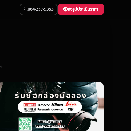
ส่งรูปประเมินราคา
064-257-9353
ศ