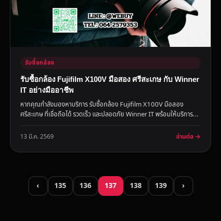
รับซื้อกล้อง
รับซื้อกล้อง Fujifilm X100V มือสอง ศรีสะเกษ กับ Winner
IT อย่างมืออาชีพ
หากคุณกำลังมองหาบริการ รับซื้อกล้อง Fujifilm X100V มือสอง
ศรีสะเกษ ที่เชื่อถือได้ รวดเร็ว และปลอดภัย Winner IT พร้อมให้บริการ...
อ่านต่อ →
13 มี.ค. 2569
‹
135
136
137
138
139
›