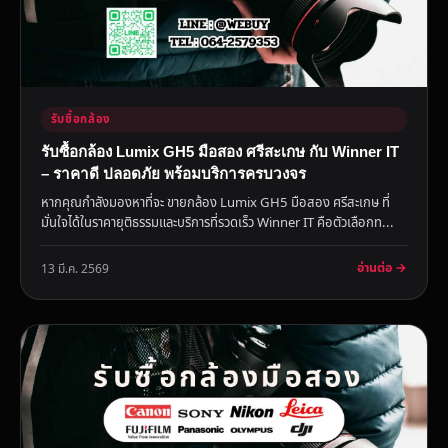
รับซื้อกล้อง
รับซื้อกล้อง Lumix GH5 มือสอง ศรีสะเกษ กับ Winner IT
– ราคาดี ปลอดภัย พร้อมบริการครบวงจร
หากคุณกำลังมองหาที่จะ ขายกล้อง Lumix GH5 มือสอง ศรีสะเกษ ที่
มั่นใจได้ในราคายุติธรรมและบริการที่รวดเร็ว Winner IT คือตัวเลือกท...
อ่านต่อ →
13 มี.ค. 2569