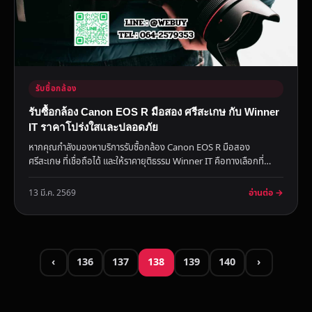
รับซื้อกล้อง
รับซื้อกล้อง Canon EOS R มือสอง ศรีสะเกษ กับ Winner
IT ราคาโปร่งใสและปลอดภัย
หากคุณกำลังมองหาบริการรับซื้อกล้อง Canon EOS R มือสอง
ศรีสะเกษ ที่เชื่อถือได้ และให้ราคายุติธรรม Winner IT คือทางเลือกที่
เหมา...
อ่านต่อ →
13 มี.ค. 2569
‹
136
137
138
139
140
›