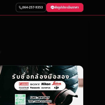
ส่งรูปประเมินราคา
064-257-9353
ศ