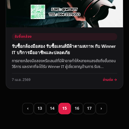
รับซื้อกล้อง
รับซื้อกล้องมือสอง รับซื้อเลนส์มีฝ้าตามสภาพ กับ Winner
IT บริการมืออาชีพและปลอดภัย
การขายกล้องมือสองหรือเลนส์ที่มีฝ้าอาจทำให้หลายคนสงสัยถึงขั้นตอน
วิธีการ และราคาที่จะได้รับ Winner IT ผู้เชี่ยวชาญด้านการ รับซ...
อ่านต่อ →
7 เม.ย. 2569
‹
13
14
15
16
17
›