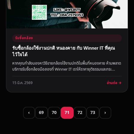
รับซื้อกล้อง
รับซื้อกล้องใช้งานปกติ หนองคาย กับ Winner IT ที่คุณ
ไว้ใจได้
หากคุณกำลังมองหาวิธีขายกล้องใช้งานปกติในพื้นที่หนองคาย ห้ามพลาด
บริการรับซื้อกล้องมือสองที่ Winner IT เราให้ราคายุติธรรมและกระ...
อ่านต่อ →
15 มี.ค. 2569
‹
69
70
71
72
73
›