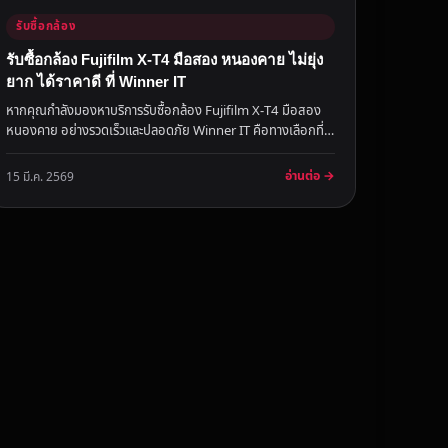
รับซื้อกล้อง
รับซื้อกล้อง Fujifilm X-T4 มือสอง หนองคาย ไม่ยุ่ง
ยาก ได้ราคาดี ที่ Winner IT
หากคุณกำลังมองหาบริการรับซื้อกล้อง Fujifilm X-T4 มือสอง
หนองคาย อย่างรวดเร็วและปลอดภัย Winner IT คือทางเลือกที่
ตอบโจทย์คุณได้...
อ่านต่อ →
15 มี.ค. 2569