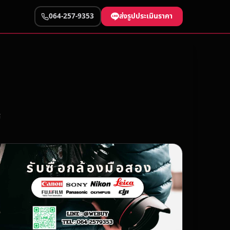
ส่งรูปประเมินราคา
064-257-9353
ศ