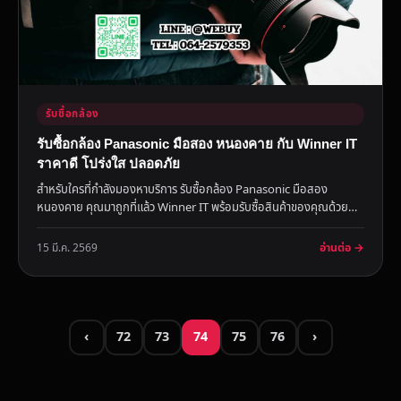
รับซื้อกล้อง
รับซื้อกล้อง Panasonic มือสอง หนองคาย กับ Winner IT
ราคาดี โปร่งใส ปลอดภัย
สำหรับใครที่กำลังมองหาบริการ รับซื้อกล้อง Panasonic มือสอง
หนองคาย คุณมาถูกที่แล้ว Winner IT พร้อมรับซื้อสินค้าของคุณด้วย
ราคา...
อ่านต่อ →
15 มี.ค. 2569
‹
72
73
74
75
76
›