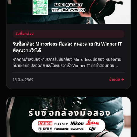
รับซื้อกล้อง
รับซื้อกล้อง Mirrorless มือสอง หนองคาย กับ Winner IT
ที่คุณวางใจได้
หากคุณกำลังมองหาบริการรับซื้อกล้อง Mirrorless มือสอง หนองคาย
ที่น่าเชื่อถือ ปลอดภัย และได้เงินรวดเร็ว Winner IT คือคำตอบที่ตอ...
อ่านต่อ →
15 มี.ค. 2569