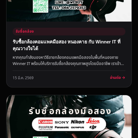
รับซื้อกล้อง
รับซื้อกล้องคอมแพคมือสอง หนองคาย กับ Winner IT ที่
คุณวางใจได้
หากคุณกำลังมองหาวิธีขายกล้องคอมแพคมือสองในพื้นที่หนองคาย
Winner IT พร้อมให้บริการรับซื้อกล้องคุณภาพสูงโดยมืออาชีพ เราเข้า
ใจคว...
อ่านต่อ →
15 มี.ค. 2569