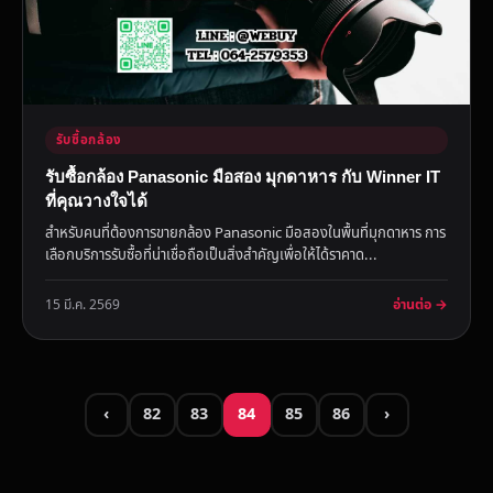
รับซื้อกล้อง
รับซื้อกล้อง Panasonic มือสอง มุกดาหาร กับ Winner IT
ที่คุณวางใจได้
สำหรับคนที่ต้องการขายกล้อง Panasonic มือสองในพื้นที่มุกดาหาร การ
เลือกบริการรับซื้อที่น่าเชื่อถือเป็นสิ่งสำคัญเพื่อให้ได้ราคาด...
อ่านต่อ →
15 มี.ค. 2569
‹
82
83
84
85
86
›