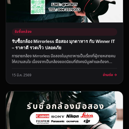
รับซื้อกล้อง
รับซื้อกล้อง Mirrorless มือสอง มุกดาหาร กับ Winner IT
– ราคาดี รวดเร็ว ปลอดภัย
การขายกล้อง Mirrorless มือสองในมุกดาหารเป็นเรื่องที่ผู้ขายหลายคน
ให้ความสนใจ เนื่องจากเป็นกล้องยอดนิยมที่ยังคงมีมูลค่าและต้องก...
อ่านต่อ →
15 มี.ค. 2569