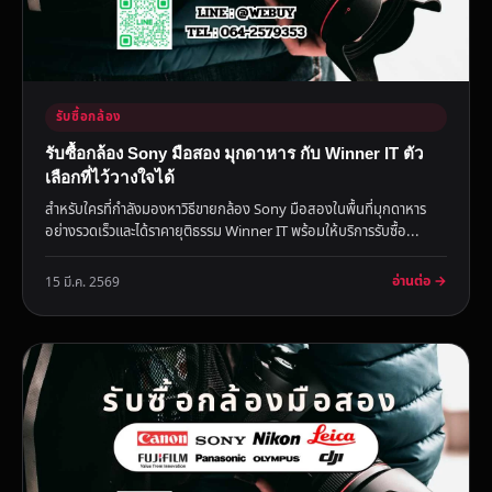
รับซื้อกล้อง
รับซื้อกล้อง Sony มือสอง มุกดาหาร กับ Winner IT ตัว
เลือกที่ไว้วางใจได้
สำหรับใครที่กำลังมองหาวิธีขายกล้อง Sony มือสองในพื้นที่มุกดาหาร
อย่างรวดเร็วและได้ราคายุติธรรม Winner IT พร้อมให้บริการรับซื้อ...
อ่านต่อ →
15 มี.ค. 2569