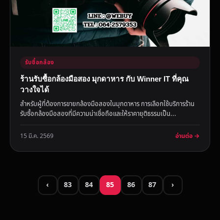
รับซื้อกล้อง
ร้านรับซื้อกล้องมือสอง มุกดาหาร กับ Winner IT ที่คุณ
วางใจได้
สำหรับผู้ที่ต้องการขายกล้องมือสองในมุกดาหาร การเลือกใช้บริการร้าน
รับซื้อกล้องมือสองที่มีความน่าเชื่อถือและให้ราคายุติธรรมเป็น...
อ่านต่อ →
15 มี.ค. 2569
‹
83
84
85
86
87
›