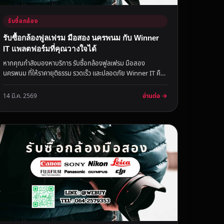
รับซื้อกล้อง
รับซื้อกล้องฟูลเฟรม มือสอง นครพนม กับ Winner
IT แพลตฟอร์มที่คุณวางใจได้
หากคุณกำลังมองหาบริการ รับซื้อกล้องฟูลเฟรม มือสอง
นครพนม ที่ให้ราคายุติธรรม รวดเร็ว และปลอดภัย Winner IT คือ
คำตอบสำหรับคุณ ด้...
อ่านต่อ →
14 มี.ค. 2569