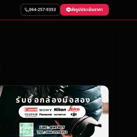
ส่งรูปประเมินราคา
064-257-9353
ศ