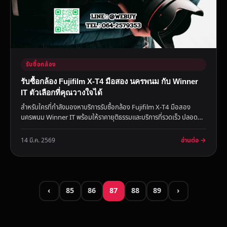
รับซื้อกล้อง
รับซื้อกล้อง Fujifilm X-T4 มือสอง นครพนม กับ Winner
IT ตัวเลือกที่คุณวางใจได้
สำหรับใครที่กำลังมองหาบริการรับซื้อกล้อง Fujifilm X-T4 มือสอง
นครพนม Winner IT พร้อมให้ราคายุติธรรมและบริการที่รวดเร็ว ปลอด
ภั...
อ่านต่อ →
14 มี.ค. 2569
‹
85
86
87
88
89
›