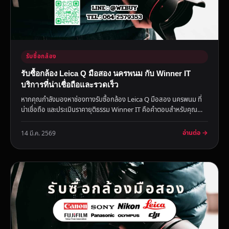
รับซื้อกล้อง
รับซื้อกล้อง Leica Q มือสอง นครพนม กับ Winner IT
บริการที่น่าเชื่อถือและรวดเร็ว
หากคุณกำลังมองหาช่องทางรับซื้อกล้อง Leica Q มือสอง นครพนม ที่
น่าเชื่อถือ และประเมินราคายุติธรรม Winner IT คือคำตอบสำหรับคุณ
ด...
อ่านต่อ →
14 มี.ค. 2569