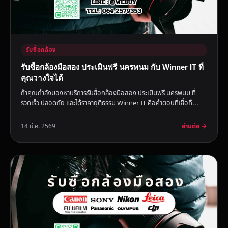
รับซื้อกล้อง
รับซื้อกล้องมือสอง ประเมินฟรี นครพนม กับ Winner IT ที่
คุณวางใจได้
ถ้าคุณกำลังมองหาบริการรับซื้อกล้องมือสอง ประเมินฟรี นครพนม ที่
รวดเร็ว ปลอดภัย และได้ราคายุติธรรม Winner IT คือคำตอบที่เชื่อถื...
อ่านต่อ →
14 มี.ค. 2569