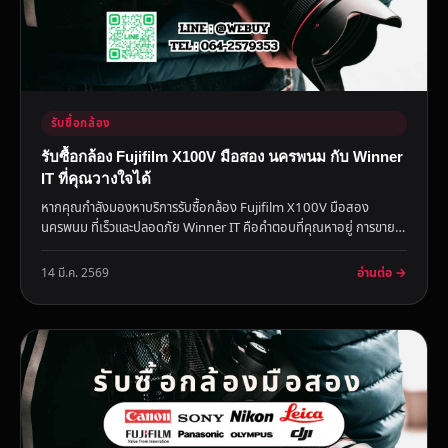
รับซื้อกล้อง
รับซื้อกล้อง Fujifilm X100V มือสอง นครพนม กับ Winner
IT ที่คุณวางใจได้
หากคุณกำลังมองหาบริการรับซื้อกล้อง Fujifilm X100V มือสอง
นครพนม ที่เร็วและปลอดภัย Winner IT คือคำตอบที่คุณหาอยู่ การขาย
กล้องม...
อ่านต่อ →
14 มี.ค. 2569