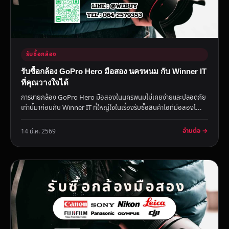
รับซื้อกล้อง
รับซื้อกล้อง GoPro Hero มือสอง นครพนม กับ Winner IT
ที่คุณวางใจได้
การขายกล้อง GoPro Hero มือสองในนครพนมไม่เคยง่ายและปลอดภัย
เท่านี้มาก่อนกับ Winner IT ที่ใหญ่ใจในเรื่องรับซื้อสินค้าไอทีมือสองโ...
อ่านต่อ →
14 มี.ค. 2569