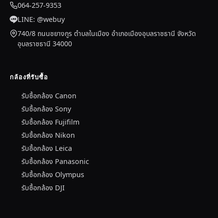
064-257-9353
LINE: @webuy
740/8 ถนนชยางกูร ตำบลในเมือง อำเภอเมืองอุบลราชธานี จังหวัด
อุบลราชธานี 34000
กล้องที่รับซื้อ
รับซื้อกล้อง Canon
รับซื้อกล้อง Sony
รับซื้อกล้อง Fujifilm
รับซื้อกล้อง Nikon
รับซื้อกล้อง Leica
รับซื้อกล้อง Panasonic
รับซื้อกล้อง Olympus
รับซื้อกล้อง DJI