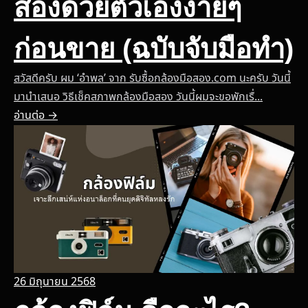
สองด้วยตัวเองง่ายๆ
ก่อนขาย (ฉบับจับมือทำ)
สวัสดีครับ ผม ‘อำพล’ จาก รับซื้อกล้องมือสอง.com นะครับ วันนี้
มานำเสนอ วิธีเช็คสภาพกล้องมือสอง วันนี้ผมจะขอพักเรื่...
อ่านต่อ →
26 มิถุนายน 2568