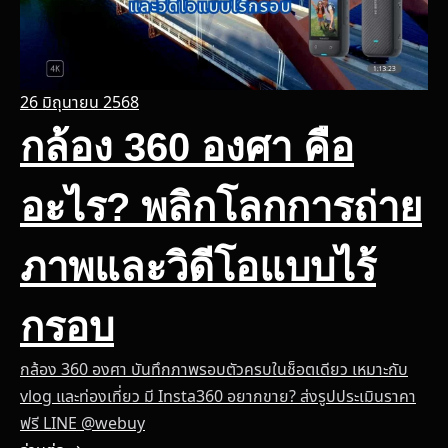
26 มิถุนายน 2568
กล้อง 360 องศา คือ
อะไร? พลิกโลกการถ่าย
ภาพและวิดีโอแบบไร้
กรอบ
กล้อง 360 องศา บันทึกภาพรอบตัวครบในช็อตเดียว เหมาะกับ
vlog และท่องเที่ยว มี Insta360 อยากขาย? ส่งรูปประเมินราคา
ฟรี LINE @webuy