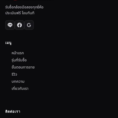
รับซื้อกล้องมือสองทุกยี่ห้อ
ประเมินฟรี โอนทันที
เมนู
หน้าแรก
รุ่นที่รับซื้อ
ขั้นตอนการขาย
รีวิว
บทความ
เกี่ยวกับเรา
ติดต่อเรา