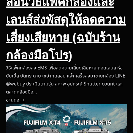
สอนวิธีแพ็คกล้องและ
เลนส์ส่งพัสดุให้ลดความ
เสี่ยงเสียหาย (ฉบับร้าน
กล้องมือโปร)
วิธีแพ็คกล้องส่ง EMS เพื่อลดความเสี่ยงเสียหาย ถอดเลนส์ ห่อ
บับเบิ้ล ยัดกระดาษ เขย่าทดสอบ แพ็คเสร็จส่งมาขายกล้อง LINE
@webuy ประเมินตามรุ่น สภาพ อุปกรณ์ Shutter count และ
ตลาดกล้องมือ…
อ่านต่อ →