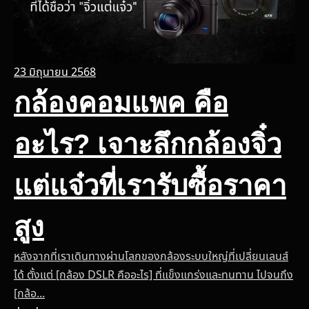
23 มิถุนายน 2568
กล้องคอมแพค คือ
อะไร? เจาะลึกกล้องจิ๋ว
แต่แจ๋วที่เรารับซื้อราคา
สูง
หลังจากที่เราเดินทางผ่านโลกของกล้องระบบใหญ่ที่เปลี่ยนเลนส์
ได้ ตั้งแต่ [กล้อง DSLR คืออะไร] ที่แข็งแกร่งและทนทาน ไปจนถึง
[กล้อ...