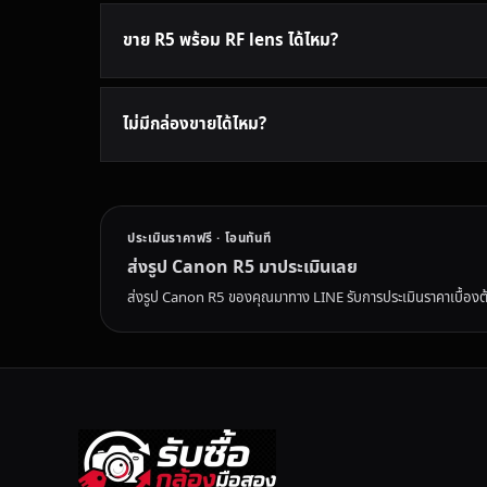
ขาย R5 พร้อม RF lens ได้ไหม?
ไม่มีกล่องขายได้ไหม?
ประเมินราคาฟรี · โอนทันที
ส่งรูป Canon R5 มาประเมินเลย
ส่งรูป Canon R5 ของคุณมาทาง LINE รับการประเมินราคาเบื้อง