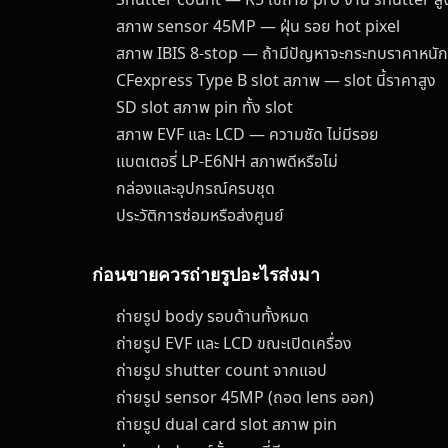
สภาพ sensor 45MP — ฝุ่น รอย hot pixel
สภาพ IBIS 8-stop — ถ้ามีปัญหาจะกระทบราคาหนัก
CFexpress Type B slot สภาพ — slot นี้ราคาสูง
SD slot สภาพ pin ทั้ง slot
สภาพ EVF และ LCD — ความชัด ไม่มีรอย
แบตเตอรี่ LP-E6NH สภาพดีหรือไม่
กล่องและอุปกรณ์ครบชุด
ประวัติการซ่อมหรือส่งศูนย์
ก่อนขายควรถ่ายรูปอะไรส่งมา
ถ่ายรูป body รอบด้านทั้งหมด
ถ่ายรูป EVF และ LCD ขณะเปิดเครื่อง
ถ่ายรูป shutter count จากแอป
ถ่ายรูป sensor 45MP (ถอด lens ออก)
ถ่ายรูป dual card slot สภาพ pin