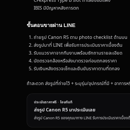
CFexpress Type B slot ถ้าเสียซ่อมแพง
IBIS มีปัญหาหลังการตก
ขั้นตอนขายผ่าน LINE
ถ่ายรูป Canon R5 ตาม photo checklist ด้านบน
ส่งรูปมาที่ LINE เพื่อรับการประเมินราคาเบื้องต้น
รับแนวราคาจากทีมงานพร้อมซักถามรายละเอียด
นัดตรวจกล้องหรือส่งมาตรวจก่อนตกลงราคา
รับเงินหลังตรวจเช็กและยืนยันราคาตามที่ตกลง
ถ้าสะดวก ส่งรูปที่ถ่ายไว้ + ระบุรุ่น/อุปกรณ์ที่มี + อากา
ประเมินราคาฟรี · โอนทันที
ส่งรูป Canon R5 มาประเมินเลย
ส่งรูป Canon R5 ของคุณมาทาง LINE รับการประเมินราคาเบื้อง