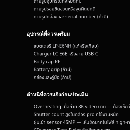
ถ่ายรูปอุปกรณ์ทั้งหมดที่มี
ถ่ายรูปรอยขีดข่วนหรือจุดผิดปกติ
ถ่ายรูปกล่องและ serial number (ถ้ามี)
อุปกรณ์ที่ควรเตรียม
แบตเตอรี่ LP-E6NH (แท้หรือเทียบ)
Charger LC-E6E หรือสาย USB-C
Body cap RF
Battery grip (ถ้ามี)
กล่องและคู่มือ (ถ้ามี)
ตำหนิที่ควรแจ้งก่อนประเมิน
Overheating เมื่อถ่าย 8K video นาน — ต้องเช็กว่า
Shutter count สูงในกล้อง pro ที่ใช้งานหนัก
ฝุ่นเข้า sensor 45MP — เห็นชัดมากในไฟล์ high-r