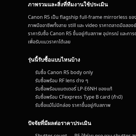
ภาพรวมและสิ่งที่ทีมงานใช้ประเมิน
Canon R5 เป็น flagship full-frame mirrorless ของ 
ภาพมืออาชีพทั้งสาย still และ video ราคาตลาดมือสองยั
ราคารับซื้อ Canon R5 ขึ้นอยู่กับสภาพ อุปกรณ์ และก
เพื่อรับแนวราคาได้เลย
รุ่นนี้รับซื้อแบบไหนบ้าง
รับซื้อ Canon R5 body only
รับซื้อพร้อม RF lens ต่าง ๆ
รับซื้อพร้อมแบตเตอรี่ LP-E6NH ของแท้
รับซื้อพร้อม CFexpress Type B card (ถ้ามี)
รับซื้อแม้ไม่มีกล่อง ราคาขึ้นอยู่กับสภาพ
ปัจจัยที่มีผลต่อราคาประเมิน
Shutter count — R5 ใช้ถ่าย pro งาน shutter สูง