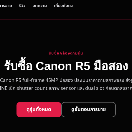
การขาย
รีวิว
บทความ
เกี่ยวกับเรา
รับซื้อกล้องตามรุ่น
รับซื้อ Canon R5 มือสอง
้อ Canon R5 full-frame 45MP มือสอง ประเมินราคาตามสภาพจริง ส่งร
INE เช็ก shutter count สภาพ sensor และ dual slot ก่อนตกลงรา
ดูรุ่นทั้งหมด
ดูขั้นตอนการขาย