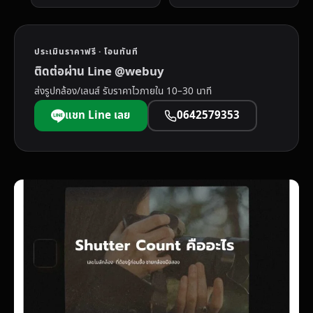
ประเมินราคาฟรี · โอนทันที
ติดต่อผ่าน Line @webuy
ส่งรูปกล้อง/เลนส์ รับราคาไวภายใน 10–30 นาที
แชท Line เลย
0642579353