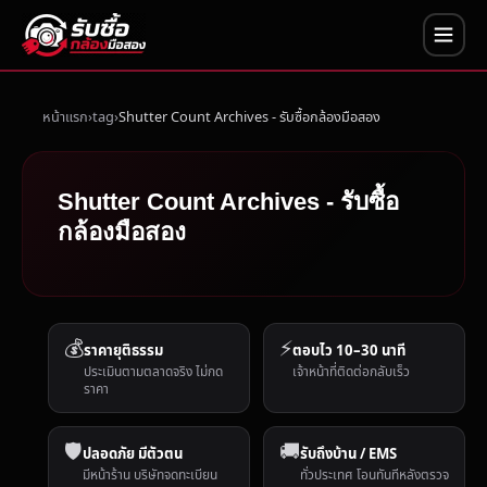
หน้าแรก
tag
Shutter Count Archives - รับซื้อกล้องมือสอง
Shutter Count Archives - รับซื้อ
กล้องมือสอง
💰
⚡
ราคายุติธรรม
ตอบไว 10–30 นาที
ประเมินตามตลาดจริง ไม่กด
เจ้าหน้าที่ติดต่อกลับเร็ว
ราคา
🛡️
🚚
ปลอดภัย มีตัวตน
รับถึงบ้าน / EMS
มีหน้าร้าน บริษัทจดทะเบียน
ทั่วประเทศ โอนทันทีหลังตรวจ