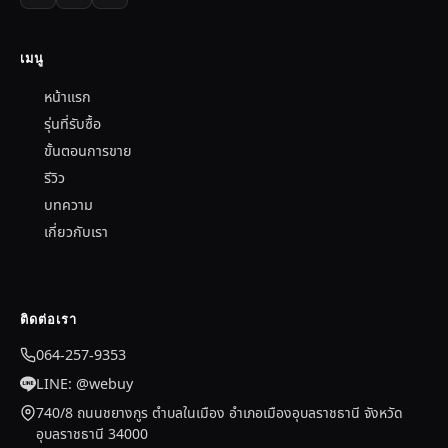
เมนู
หน้าแรก
รุ่นที่รับซื้อ
ขั้นตอนการขาย
รีวิว
บทความ
เกี่ยวกับเรา
ติดต่อเรา
064-257-9353
LINE: @webuy
740/8 ถนนชยางกูร ตำบลในเมือง อำเภอเมืองอุบลราชธานี จังหวัด
อุบลราชธานี 34000