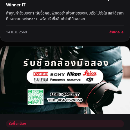
Winner IT
ถ้าคุณกำลังมองหา “รับซื้อคอมพิวเตอร์” เพื่อขายของแบบเร็ว โปร่งใส และได้ราคา
ที่เหมาะสม Winner IT พร้อมรับซื้อสินค้าไอทีมือสองท...
อ่านต่อ →
14 เม.ย. 2569
รับซื้อกล้อง