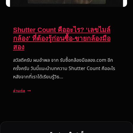
Shutter Count คืออะไร? ‘เลขไมล์
กล้อง’ ที่ต้องรู้ก่อนซื้อ-ขายกล้องมือ
สอง
สวัสดีครับ ผมอำพล จาก รับซื้อกล้องมือสอง.com อีก
ครั้งครับ วันนี้แนะนำบทความ Shutter Count คืออะไร
หลังจากที่เราได้เรียนรู้วิธ…
S
อ่านต่อ
H
U
T
T
E
R