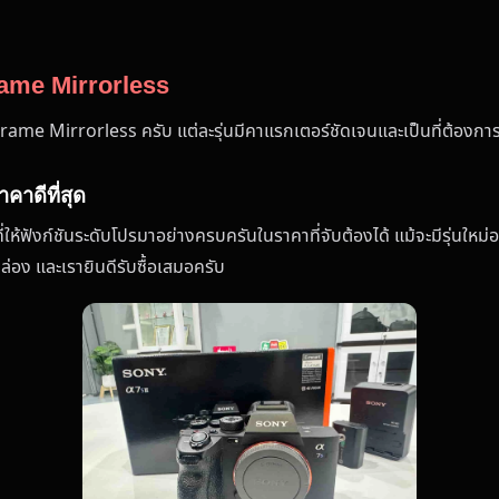
rame Mirrorless
ull Frame Mirrorless ครับ แต่ละรุ่นมีคาแรกเตอร์ชัดเจนและเป็นที่ต้องก
คาดีที่สุด
้ฟังก์ชันระดับโปรมาอย่างครบครันในราคาที่จับต้องได้ แม้จะมีรุ่นใหม่
ยคล่อง และเรายินดีรับซื้อเสมอครับ