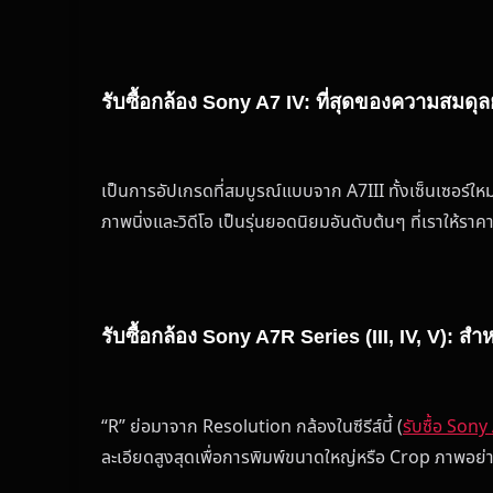
รับซื้อกล้อง Sony A7 IV: ที่สุดของความสมดุล
เป็นการอัปเกรดที่สมบูรณ์แบบจาก A7III ทั้งเซ็นเซอร์ใหม
ภาพนิ่งและวิดีโอ เป็นรุ่นยอดนิยมอันดับต้นๆ ที่เราให้รา
รับซื้อกล้อง Sony A7R Series (III, IV, V): 
“R” ย่อมาจาก Resolution กล้องในซีรีส์นี้ (
รับซื้อ Sony
ละเอียดสูงสุดเพื่อการพิมพ์ขนาดใหญ่หรือ Crop ภาพอย่า