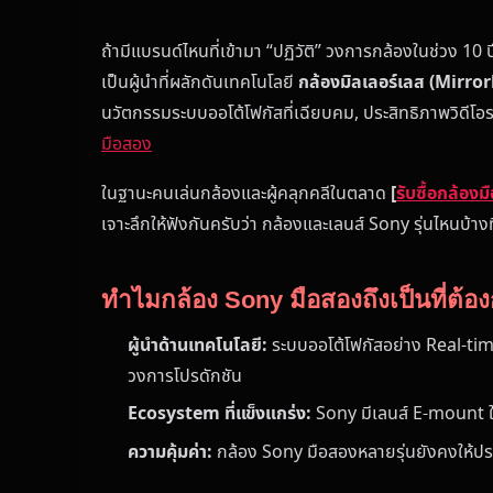
ถ้ามีแบรนด์ไหนที่เข้ามา “ปฏิวัติ” วงการกล้องในช่วง 10
เป็นผู้นำที่ผลักดันเทคโนโลยี
กล้องมิลเลอร์เลส (Mirror
นวัตกรรมระบบออโต้โฟกัสที่เฉียบคม, ประสิทธิภาพวิดีโอร
มือสอง
ในฐานะคนเล่นกล้องและผู้คลุกคลีในตลาด
[
รับซื้อกล้อง
เจาะลึกให้ฟังกันครับว่า กล้องและเลนส์ Sony รุ่นไหนบ้างที่
ทำไมกล้อง Sony มือสองถึงเป็นที่ต้
ผู้นำด้านเทคโนโลยี:
ระบบออโต้โฟกัสอย่าง Real-time 
วงการโปรดักชัน
Ecosystem ที่แข็งแกร่ง:
Sony มีเลนส์ E-mount ให
ความคุ้มค่า:
กล้อง Sony มือสองหลายรุ่นยังคงให้ประส