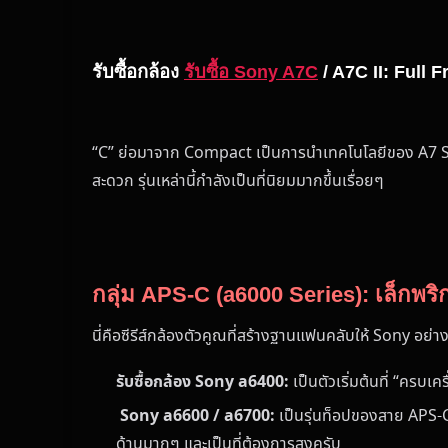
รับซื้อกล้อง
รับซื้อ Sony A7C
/ A7C II: Full F
“C” ย่อมาจาก Compact เป็นการนำเทคโนโลยีของ A7 Seri
สะดวก รุ่นเหล่านี้กำลังเป็นที่นิยมมากขึ้นเรื่อยๆ
กลุ่ม APS-C (a6000 Series): เล็กพร
นี่คือซีรีส์กล้องตัวคูณที่สร้างฐานแฟนคลับให้ Sony อย่
รับซื้อกล้อง Sony a6400:
เป็นตัวเริ่มต้นที่ “ครบเ
Sony a6600 / a6700:
เป็นรุ่นท็อปของสาย APS-C ท
ด้านมากๆ และเป็นที่ต้องการสูงครับ