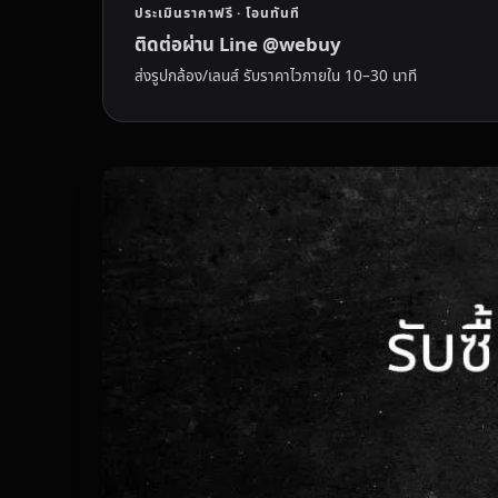
ประเมินราคาฟรี · โอนทันที
ติดต่อผ่าน Line @webuy
ส่งรูปกล้อง/เลนส์ รับราคาไวภายใน 10–30 นาที