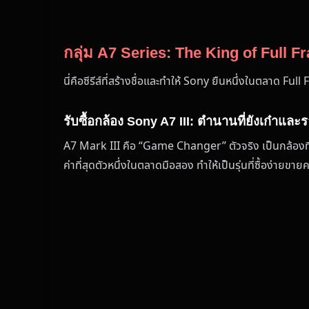
กลุ่ม A7 Series: The King of Full F
นี่คือซีรีส์ที่สร้างชื่อและทำให้ Sony ยืนหนึ่งในตลาด F
รับซื้อกล้อง Sony A7 III: ตำนานที่ยังเก๋าและรา
A7 Mark III คือ “Game Changer” ตัวจริง เป็นกล้องที่ให
ค่าที่สุดตัวหนึ่งในตลาดมือสอง ทำให้เป็นรุ่นที่ซื้อง่ายขา