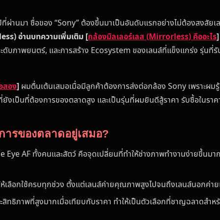
 ปีที่ผ่านมา ชื่อของ “Sony” ต้องขึ้นมาเป็นอันดับแรกอย่างไม่ต้องสงส
less) อ่านบทความเพิ่มเติม
[
กล้องมิลเลอร์เลส (Mirrorless) คืออะไร
]
ะดับภาพยนตร์, และการสร้าง Ecosystem ของเลนส์ที่แข็งแกร่ง รุ่นที่รับ
มือสอง
]
ผมตื่นเต้นเสมอเมื่อมีลูกค้าต้องการส่งต่อกล้อง Sony เพราะผมรู้
ยังเป็นที่ต้องการของตลาดสูง และเป็นรุ่นที่ผมยินดีสู้ราคา รับซื้อในราคาที
องการของตลาดอยู่เสมอ?
Eye AF ทั้งคนและสัตว์ คือจุดเปลี่ยนที่ทำให้ช่างภาพทำงานง่ายขึ้นมา
้เลือกใช้ครบทุกช่วง ตั้งแต่เลนส์ค่ายคุณภาพสูงไปจนถึงเลนส์นอกค่
ิทธิภาพที่สูงมากเมื่อเทียบกับราคา ทำให้เป็นตัวเลือกที่ชาญฉลาดสำหรั