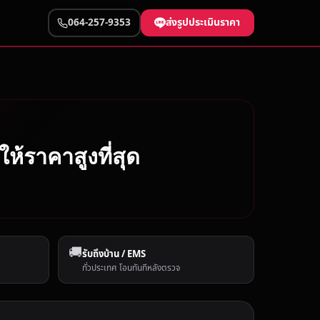
ส่งรูปประเมินราคา
064-257-9353
ห้ราคาสูงที่สุด
🚚
รับถึงบ้าน / EMS
ทั่วประเทศ โอนทันทีหลังตรวจ