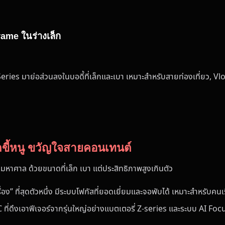
rame ในร่างเล็ก
es มาย่อส่วนลงในบอดี้ที่เล็กและเบา เหมาะสำหรับสายท่องเที่ยว, Vlo
ิกขี้หนู ขวัญใจสายคอนเทนต์
างมหาศาล ด้วยขนาดที่เล็ก เบา แต่ประสิทธิภาพสูงเกินตัว
ครื่อง” ที่สุดตัวหนึ่ง มีระบบโฟกัสที่ยอดเยี่ยมและจอพับได้ เหมาะสำหรับค
ี่ดึงเอาฟีเจอร์จากรุ่นใหญ่อย่างแบตเตอรี่ Z-series และระบบ AI Focus (