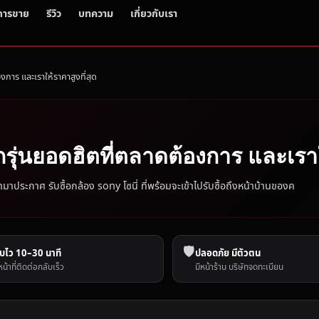
การขาย
รีวิว
บทความ
เกี่ยวกับเรา
งการ และเราให้ราคาสูงที่สุด
กรุ่นยอดฮิตที่ตลาดต้องการ และเราใ
มาประกาศ รับซื้อกล้อง sony โซนี่ ที่พร้อมจะเข้าไปรับซื้อถึงหน้าบ้านของค
🛡️
บไว 10–30 นาที
ปลอดภัย มีตัวตน
หน้าที่ติดต่อกลับเร็ว
มีหน้าร้าน บริษัทจดทะเบียน