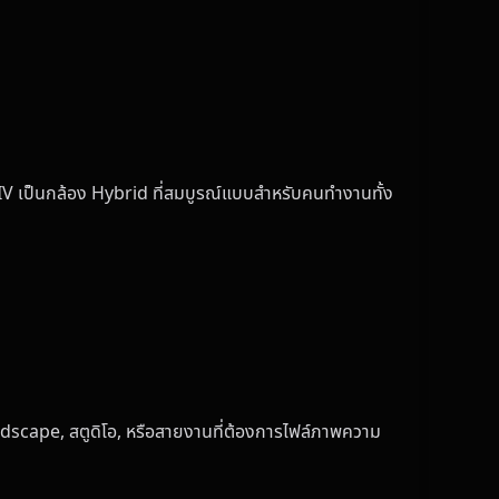
ark IV เป็นกล้อง Hybrid ที่สมบูรณ์แบบสำหรับคนทำงานทั้ง
ndscape, สตูดิโอ, หรือสายงานที่ต้องการไฟล์ภาพความ