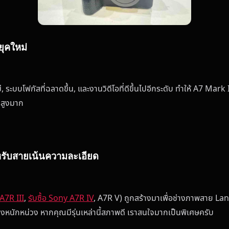
ยุคใหม่
่, ระบบโฟกัสที่ฉลาดขึ้น, และงานวิดีโอที่ดีขึ้นไปอีกระดับ ทำให้ A7 M
คาสูงมาก
สำหรับสายเน้นความละเอียด
 A7R III
,
รับซื้อ Sony A7R IV
, A7R V) ถูกสร้างมาเพื่อช่างภาพสาย La
งหนักหน่วง หากคุณมีรุ่นเหล่านี้สภาพดี เราสนใจมากเป็นพิเศษครับ