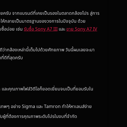
ัยเลยครับ จากแบรนด์ที่เคยเป็นรองในตลาดกล้องโปร สู่การ
ให้กลายเป็นมาตรฐานของวงการในปัจจุบัน ด้วย
ซื้อบ่อย เช่น
รับซื้อ Sony A7 III
และ
ขาย Sony A7 IV
ดีว่ากล้องเหล่านี้เต็มไปด้วยศักยภาพ วันนี้ผมเลยจะมา
่ดีที่สุดครับ
ก และคุณภาพไฟล์วิดีโอก็ยอดเยี่ยมจนเป็นที่ยอมรับใน
ายเทพๆ อย่าง Sigma และ Tamron ทำให้หาเลนส์ง่าย
บผู้ที่ต้องการคุณภาพระดับโปรในงบที่จำกัด