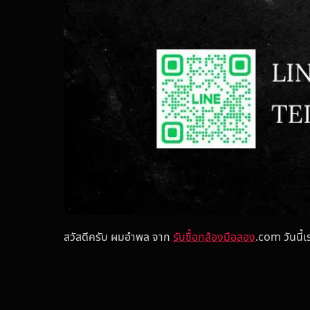
สวัสดีครับ ผมอำพล จาก
รับซื้อกล้องมือสอง
.com วันนี้เ