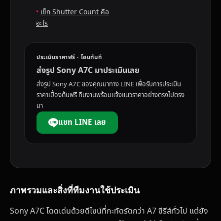
เช็ก Shutter Count คือ
อะไร
ประเมินราคาฟรี · โอนทันที
ส่งรูป Sony A7C มาประเมินเลย
ส่งรูป Sony A7C ของคุณมาทาง LINE เพื่อรับการประเมิน
ราคาเบื้องต้นฟรี ทีมงานพร้อมแจ้งแนวราคาอย่างตรงไปตรง
มา
แชท LINE เลย
ภาพรวมและสิ่งที่ทีมงานใช้ประเมิน
Sony A7C โดดเด่นด้วยดีไซน์ที่กะทัดรัดกว่า A7 ซีรีส์ทั่วไป แต่ยัง