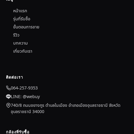
หน้าแรก
รุ่นที่รับซื้อ
ขั้นตอนการขาย
รีวิว
บทความ
เกี่ยวกับเรา
ติดต่อเรา
064-257-9353
LINE: @webuy
740/8 ถนนชยางกูร ตำบลในเมือง อำเภอเมืองอุบลราชธานี จังหวัด
อุบลราชธานี 34000
กล้องที่รับซื้อ