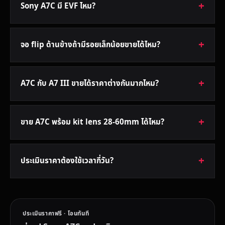
Sony A7C มี EVF ไหม?
จอ flip ด้านข้างถ้ามีรอยเล็กน้อยขายได้ไหม?
A7C กับ A7 III ขายได้ราคาต่างกันมากไหม?
ขาย A7C พร้อม kit lens 28-60mm ได้ไหม?
ประเมินราคาต้องใช้เวลากี่วัน?
ประเมินราคาฟรี · โอนทันที