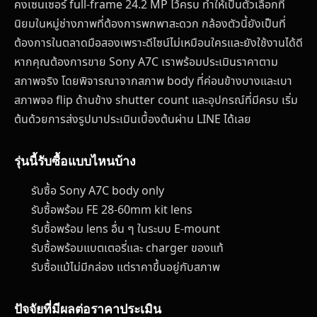
คงเซนเซอร์ full-frame 24.2 MP ไว้ครบ ทำให้เป็นตัวเลือกที่
นิยมในหมู่ช่างภาพที่ต้องการพกพาสะดวก กล้องตัวนี้ยังเป็นที่
ต้องการในตลาดมือสองเพราะดีไซน์ไม่เหมือนใครและยังใช้งานได้ดี
หากคุณต้องการขาย Sony A7C เราพร้อมประเมินราคาตาม
สภาพจริง โดยพิจารณาจากสภาพ body ที่ค่อนข้างบางและเบา
สภาพจอ flip ด้านข้าง shutter count และอุปกรณ์ที่มีครบ เริ่ม
ต้นด้วยการส่งรูปมาประเมินเบื้องต้นผ่าน LINE ได้เลย
รุ่นนี้รับซื้อแบบไหนบ้าง
รับซื้อ Sony A7C body only
รับซื้อพร้อม FE 28-60mm kit lens
รับซื้อพร้อม lens อื่น ๆ ในระบบ E-mount
รับซื้อพร้อมแบตเตอรี่และ charger ของแท้
รับซื้อแม้ไม่มีกล่อง แต่ราคาขึ้นอยู่กับสภาพ
ปัจจัยที่มีผลต่อราคาประเมิน