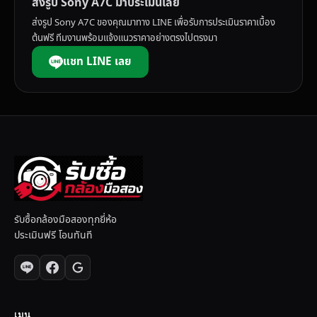
ส่งรูป Sony A7C มาประเมินเลย
ส่งรูป Sony A7C ของคุณมาทาง LINE เพื่อรับการประเมินราคาเบื้อง
ต้นฟรี ทีมงานพร้อมแจ้งแนวราคาอย่างตรงไปตรงมา
แชท LINE เลย
รับซื้อกล้องมือสองทุกยี่ห้อ
ประเมินฟรี โอนทันที
เมนู