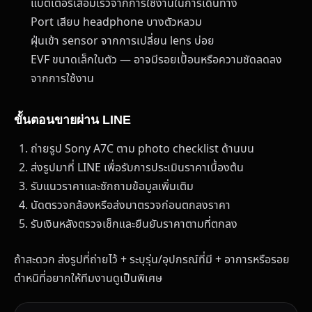
แบตเตอรี่เสื่อมเร็วจากการใช้งานในการเดินทาง
Port เสียบ headphone บางตัวหลวม
ฝุ่นเข้า sensor จากการเปลี่ยน lens บ่อย
EVF ขนาดเล็กในตัว — อาจมีรอยเปื้อนหรือความชัดลดลง
จากการใช้งาน
ขั้นตอนขายผ่าน LINE
ถ่ายรูป Sony A7C ตาม photo checklist ด้านบน
ส่งรูปมาที่ LINE เพื่อรับการประเมินราคาเบื้องต้น
รับแนวราคาและซักถามข้อมูลเพิ่มเติม
นัดตรวจกล้องหรือส่งมาตรวจก่อนตกลงราคา
รับเงินหลังตรวจเช็กและยืนยันราคาตามที่ตกลง
ถ้าสะดวก ส่งรูปที่ถ่ายไว้ + ระบุรุ่น/อุปกรณ์ที่มี + อาการหรือรอย
ตำหนิที่อยากให้ทีมงานดูเป็นพิเศษ